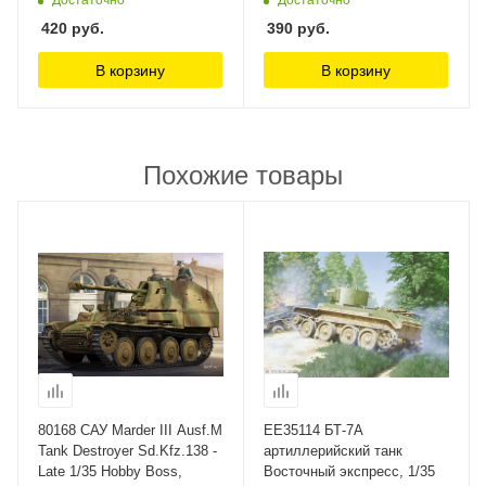
420
руб.
390
руб.
В корзину
В корзину
Похожие товары
80168 САУ Marder III Ausf.M
ЕЕ35114 БТ-7А
Tank Destroyer Sd.Kfz.138 -
артиллерийский танк
Late 1/35 Hobby Boss,
Восточный экспресс, 1/35