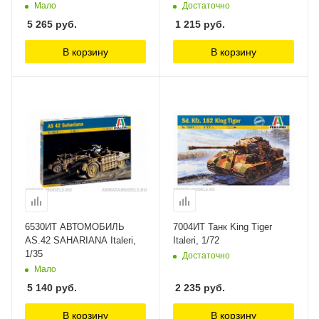
Мало
Достаточно
5 265
руб.
1 215
руб.
В корзину
В корзину
6530ИТ АВТОМОБИЛЬ
7004ИТ Танк King Tiger
AS.42 SAHARIANA Italeri,
Italeri, 1/72
1/35
Достаточно
Мало
5 140
руб.
2 235
руб.
В корзину
В корзину