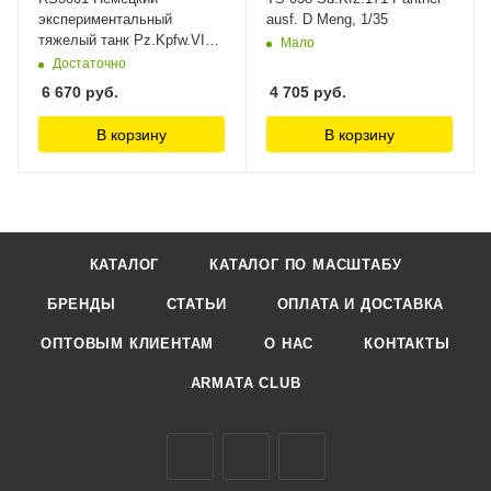
экспериментальный
ausf. D Meng, 1/35
тяжелый танк Pz.Kpfw.VI
Мало
Ausf C/ B(VK36.01) 2 in 1 w/
Достаточно
interior REVOSYS, 1/35
6 670
руб.
4 705
руб.
В корзину
В корзину
КАТАЛОГ
КАТАЛОГ ПО МАСШТАБУ
БРЕНДЫ
СТАТЬИ
ОПЛАТА И ДОСТАВКА
ОПТОВЫМ КЛИЕНТАМ
О НАС
КОНТАКТЫ
ARMATA CLUB