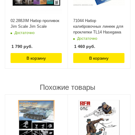
02.288JIM Набор проливок
71044 Набор
Jim Scale Jim Scale
калибровочных линеек для
проклепки TL14 Hasegawa
Достаточно
Достаточно
1 790
руб.
1 460
руб.
В корзину
В корзину
Похожие товары