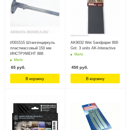
И301515 Штангенциркуль
AK9032 Wet Sandpaper 800
пластмассовый 150 мм
Grit. 3 units AK-Interactive
ИНСТРУМЕНТ 888
Мало
Мало
65
руб.
450
руб.
В корзину
В корзину