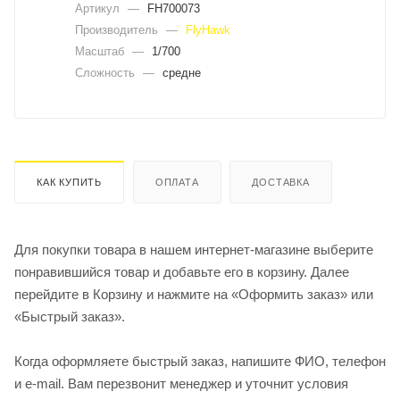
Артикул
—
FH700073
Производитель
—
FlyHawk
Масштаб
—
1/700
Сложность
—
средне
КАК КУПИТЬ
ОПЛАТА
ДОСТАВКА
Для покупки товара в нашем интернет-магазине выберите
понравившийся товар и добавьте его в корзину. Далее
перейдите в Корзину и нажмите на «Оформить заказ» или
«Быстрый заказ».
Когда оформляете быстрый заказ, напишите ФИО, телефон
и e-mail. Вам перезвонит менеджер и уточнит условия