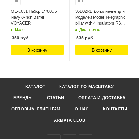
ME-C051 Набор 1/700US
35D02RB Дополнение для
Navy 8-inch Barrel
моделей Model Telegraphic
VOYAGER
pillar with 4 insulators RB
Model
Мало
Достаточно
350
руб.
535
руб.
В корзину
В корзину
КАТАЛОГ
КАТАЛОГ ПО МАСШТАБУ
БРЕНДЫ
СТАТЬИ
ОПЛАТА И ДОСТАВКА
ОПТОВЫМ КЛИЕНТАМ
О НАС
КОНТАКТЫ
ARMATA CLUB