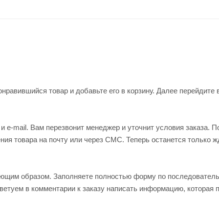
нравившийся товар и добавьте его в корзину. Далее перейдите 
 e-mail. Вам перезвонит менеджер и уточнит условия заказа. П
ия товара на почту или через СМС. Теперь останется только ж
ующим образом. Заполняете полностью форму по последовател
оветуем в комментарии к заказу написать информацию, которая 