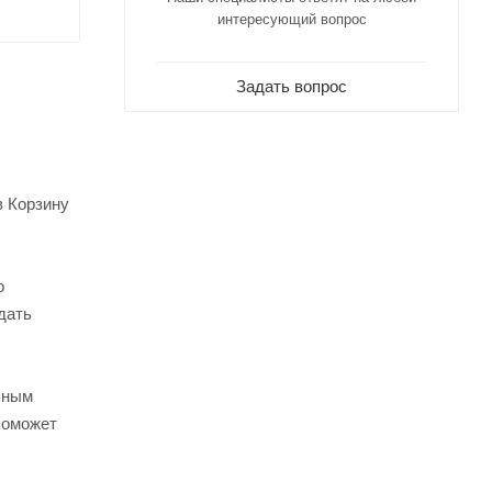
интересующий вопрос
Задать вопрос
в Корзину
о
дать
ьным
поможет