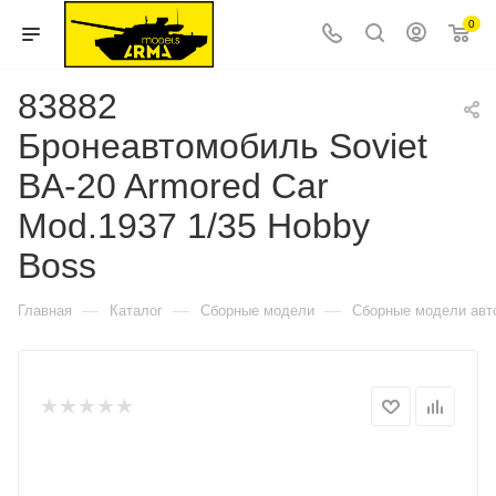
0
83882
Бронеавтомобиль Soviet
BA-20 Armored Car
Mod.1937 1/35 Hobby
Boss
—
—
—
Главная
Каталог
Сборные модели
Сборные модели авт