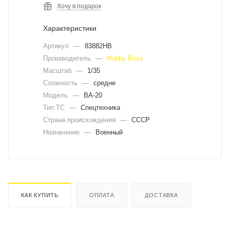
Хочу в подарок
Характеристики
Артикул
—
83882HB
Производитель
—
Hobby Boss
Масштаб
—
1/35
Сложность
—
средне
Модель
—
BA-20
Тип ТС
—
Спецтехника
Страна происхождения
—
СССР
Назначение
—
Военный
КАК КУПИТЬ
ОПЛАТА
ДОСТАВКА