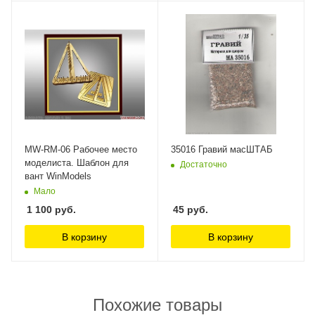
MW-RM-06 Рабочее место
35016 Гравий масШТАБ
моделиста. Шаблон для
Достаточно
вант WinModels
Мало
1 100
руб.
45
руб.
В корзину
В корзину
Похожие товары