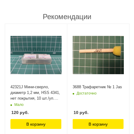
Рекомендации
42321J Мини-сверло,
3688 Трафаретник № 1 Jas
диаметр 1,2 мм, HSS 4341,
Достаточно
нет покрытия, 10 шт./уп.
Jas
Мало
120
руб.
10
руб.
В корзину
В корзину