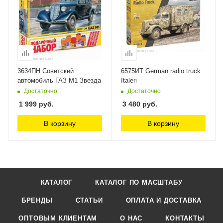
3634ПН Советский
6575ИТ German radio truck
автомобиль ГАЗ М1 Звезда
Italeri
Достаточно
Достаточно
1 999
руб.
3 480
руб.
В корзину
В корзину
КАТАЛОГ
КАТАЛОГ ПО МАСШТАБУ
БРЕНДЫ
СТАТЬИ
ОПЛАТА И ДОСТАВКА
ОПТОВЫМ КЛИЕНТАМ
О НАС
КОНТАКТЫ