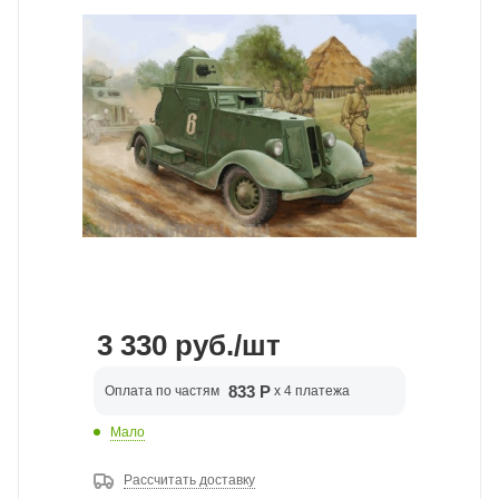
3 330
руб.
/шт
833 Р
Оплата по частям
x 4 платежа
Мало
Рассчитать доставку