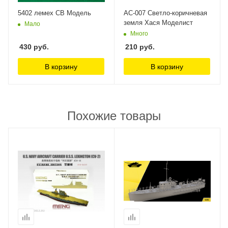
5402 лемех СВ Модель
AC-007 Светло-коричневая
земля Хася Моделист
Мало
Много
430
руб.
210
руб.
В корзину
В корзину
Похожие товары