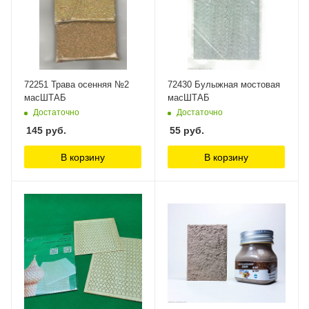
72251 Трава осенняя №2
72430 Булыжная мостовая
масШТАБ
масШТАБ
Достаточно
Достаточно
145
руб.
55
руб.
В корзину
В корзину