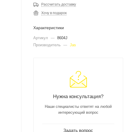
Рассчитать доставку
Хочу в подарок
Характеристики
Артикул
—
8604J
Производитель
—
Jas
Нужна консультация?
Наши специалисты ответят на любой
интересующий вопрос
Задать вопрос