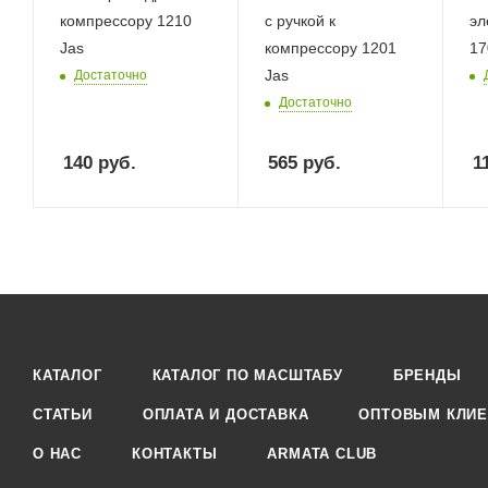
компрессору 1210
с ручкой к
эл
Jas
компрессору 1201
17
Jas
Достаточно
Достаточно
140
руб.
565
руб.
1
КАТАЛОГ
КАТАЛОГ ПО МАСШТАБУ
БРЕНДЫ
СТАТЬИ
ОПЛАТА И ДОСТАВКА
ОПТОВЫМ КЛИЕ
О НАС
КОНТАКТЫ
ARMATA CLUB