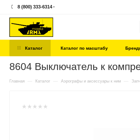
8 (800) 333-6314
Каталог
Каталог по масштабу
Бренд
8604 Выключатель к компре
—
—
—
Главная
Каталог
Аэрографы и аксессуары к ним
Зап