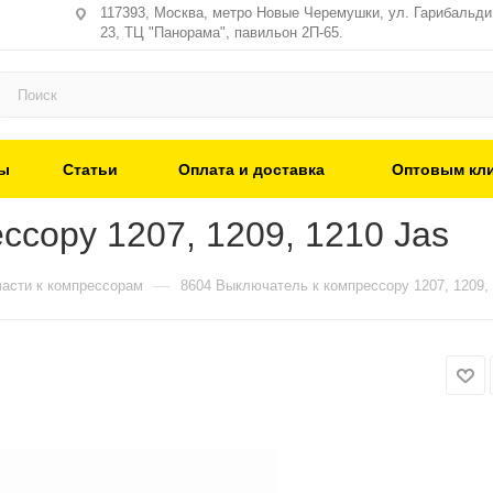
117393, Москва, метро Новые Черемушки, ул. Гарибальди,
23, ТЦ "Панорама", павильон 2П-65.
ы
Статьи
Оплата и доставка
Оптовым кл
ссору 1207, 1209, 1210 Jas
—
части к компрессорам
8604 Выключатель к компрессору 1207, 1209,