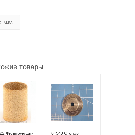
СТАВКА
ожие товары
22 Фильтрующий
8494J Стопор