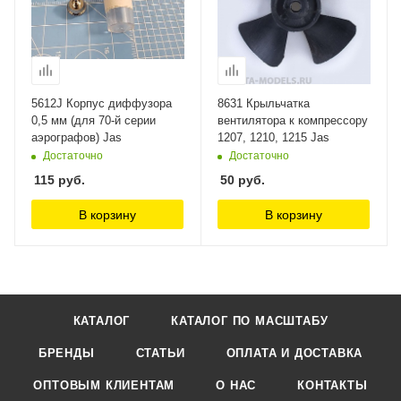
5612J Корпус диффузора
8631 Крыльчатка
0,5 мм (для 70-й серии
вентилятора к компрессору
аэрографов) Jas
1207, 1210, 1215 Jas
Достаточно
Достаточно
115
руб.
50
руб.
В корзину
В корзину
КАТАЛОГ
КАТАЛОГ ПО МАСШТАБУ
БРЕНДЫ
СТАТЬИ
ОПЛАТА И ДОСТАВКА
ОПТОВЫМ КЛИЕНТАМ
О НАС
КОНТАКТЫ