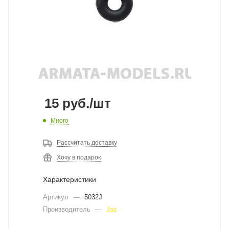
15
руб.
/шт
Много
Рассчитать доставку
Хочу в подарок
Характеристики
Артикул
—
5032J
Производитель
—
Jas