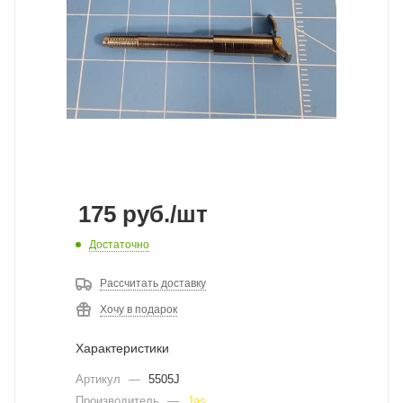
175
руб.
/шт
Достаточно
Рассчитать доставку
Хочу в подарок
Характеристики
Артикул
—
5505J
Производитель
—
Jas