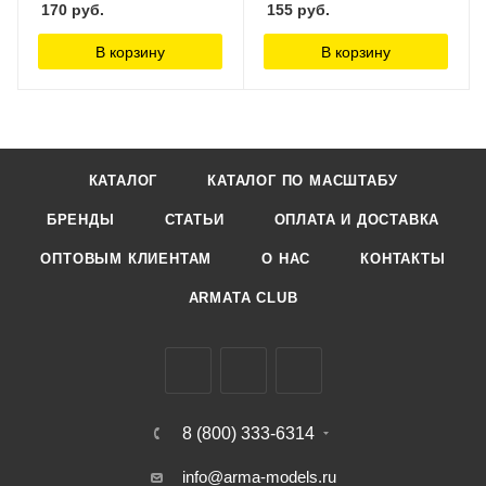
170
руб.
155
руб.
В корзину
В корзину
КАТАЛОГ
КАТАЛОГ ПО МАСШТАБУ
БРЕНДЫ
СТАТЬИ
ОПЛАТА И ДОСТАВКА
ОПТОВЫМ КЛИЕНТАМ
О НАС
КОНТАКТЫ
ARMATA CLUB
8 (800) 333-6314
info@arma-models.ru