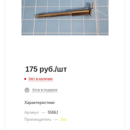
175
руб.
/шт
Нет в наличии
Хочу в подарок
Характеристики
Артикул
—
5506J
Производитель
—
Jas