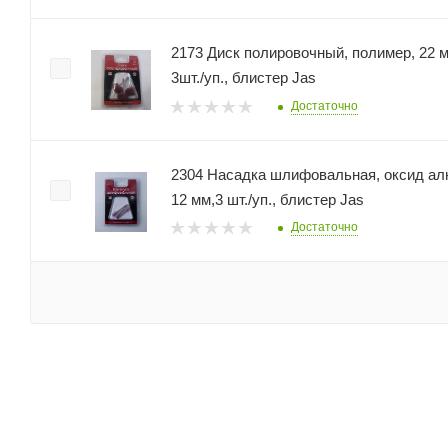
2173 Диск полировочный, полимер, 22 
3шт./уп., блистер Jas
Достаточно
2304 Насадка шлифовальная, оксид алю
12 мм,3 шт./уп., блистер Jas
Достаточно