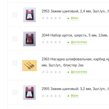
2953 Зажим цанговый, 2,4 мм, 3шт./уп., 
Мало
2044 Набор щеток, шерсть, 5 мм, 12мм,
Достаточно
2363 Насадка шлифовальная, карбид кремния
мм, 3шт./уп., блистер Jas
Достаточно
2955 Зажим цанговый, 3,2 мм, 3шт./уп., 
Мало