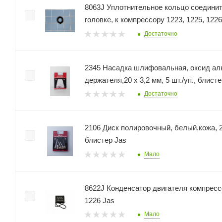
8063J Уплотнительное кольцо соединит
головке, к компрессору 1223, 1225, 1226
Достаточно
2345 Насадка шлифовальная, оксид ал
держателя,20 х 3,2 мм, 5 шт./уп., блист
Достаточно
2106 Диск полировочный, белый,кожа, 22
блистер Jas
Мало
8622J Конденсатор двигателя компрессо
1226 Jas
Мало