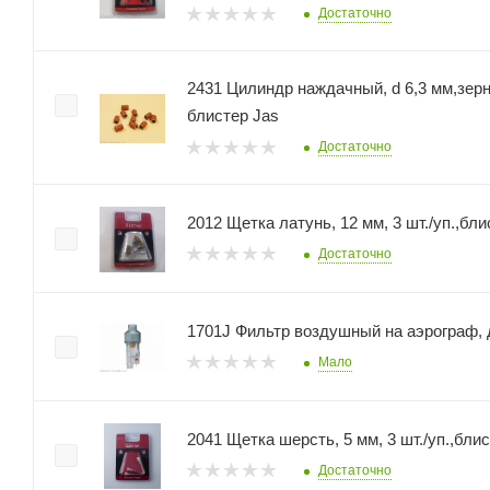
Достаточно
2431 Цилиндр наждачный, d 6,3 мм,зерно Р 60, 10 шт./уп.,
блистер Jas
Достаточно
2012 Щетка латунь, 12 мм, 3 шт./уп.,бли
Достаточно
1701J Фильтр воздушный на аэрограф,
Мало
2041 Щетка шерсть, 5 мм, 3 шт./уп
Достаточно