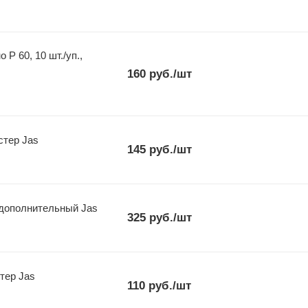
160
руб.
/шт
стер Jas
145
руб.
/шт
 дополнительный Jas
325
руб.
/шт
.,блистер Jas
110
руб.
/шт