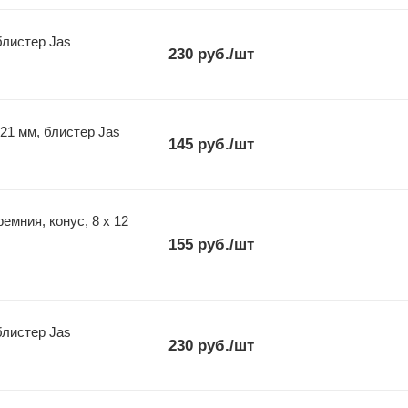
блистер Jas
230
руб.
/шт
 21 мм, блистер Jas
145
руб.
/шт
, конус, 8 х 12
155
руб.
/шт
блистер Jas
230
руб.
/шт