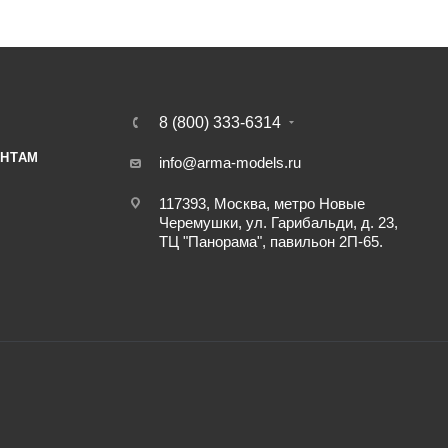
8 (800) 333-6314
НТАМ
info@arma-models.ru
117393, Москва, метро Новые
Черемушки, ул. Гарибальди, д. 23,
ТЦ "Панорама", павильон 2П-65.