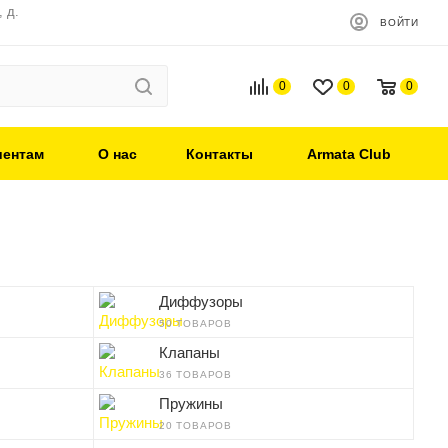
 д.
ВОЙТИ
0
0
0
иентам
О нас
Контакты
Armata Club
Диффузоры
50 ТОВАРОВ
Клапаны
36 ТОВАРОВ
Пружины
20 ТОВАРОВ