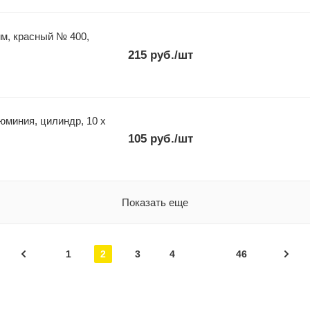
мм, красный № 400,
215
руб.
/шт
миния, цилиндр, 10 х
105
руб.
/шт
Показать еще
1
2
3
4
46