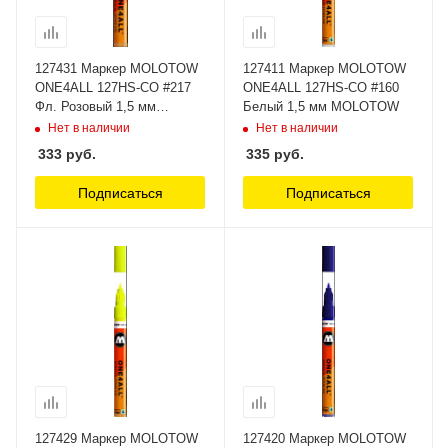
127431 Маркер MOLOTOW
127411 Маркер MOLOTOW
ONE4ALL 127HS-CO #217
ONE4ALL 127HS-CO #160
Фл. Розовый 1,5 мм
Белый 1,5 мм MOLOTOW
MOLOTOW
Нет в наличии
Нет в наличии
333
руб.
335
руб.
Подписаться
Подписаться
127429 Маркер MOLOTOW
127420 Маркер MOLOTOW