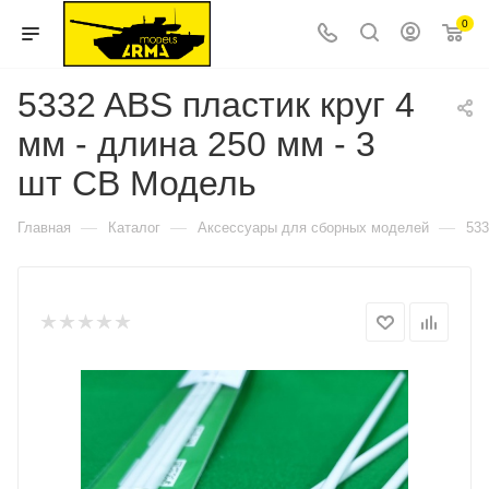
0
5332 ABS пластик круг 4
мм - длина 250 мм - 3
шт СВ Модель
—
—
—
Главная
Каталог
Аксессуары для сборных моделей
533