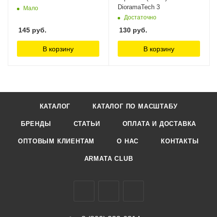
DioramaTech 3
Мало
Достаточно
145
руб.
130
руб.
В корзину
В корзину
КАТАЛОГ
КАТАЛОГ ПО МАСШТАБУ
БРЕНДЫ
СТАТЬИ
ОПЛАТА И ДОСТАВКА
ОПТОВЫМ КЛИЕНТАМ
О НАС
КОНТАКТЫ
ARMATA CLUB