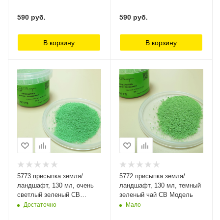
590
руб.
590
руб.
В корзину
В корзину
5773 присыпка земля/
5772 присыпка земля/
ландшафт, 130 мл, очень
ландшафт, 130 мл, темный
светлый зеленый СВ
зеленый чай СВ Модель
Модель
Достаточно
Мало