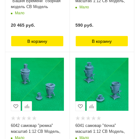
"Башня Времени" сборная
масштаб 1:12 СВ Модель,
модель СВ Модель
Мало
Мало
20 465
руб.
590
руб.
В корзину
В корзину
6042 самовар "рюмка"
6041 самовар "бочка"
масштаб 1:12 СВ Модель,
масштаб 1:12 СВ Модель,
Мало
Мало