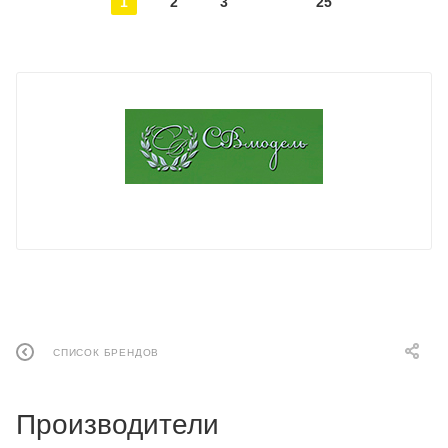
1
2
3
25
СПИСОК БРЕНДОВ
Производители