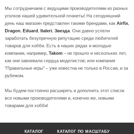
Мы сотрудничаем с ведущими производителями из разных
уголков нашей удивительной планеты! На сегодняшний
день наш магазин представлен такими брендами, как
Airfix
,
Dragon
,
Eduard
,
Italeri
,
Звезда
. Они давно успели
заработать безупречную репутацию среди любителей
товаров для хобби. Есть в наших рядах и молодые
компании, например,
Takom
– не прошло и нескольких лет,
как они завоевали сердца моделистов; или компания
“Правильные игры” – уже известна не только в России, и за
рубежом.
Мы будем постоянно расширять и дополнять этот список
все новыми производителями и, конечно же, новыми
товарами для хобби!
КАТАЛОГ
КАТАЛОГ ПО МАСШТАБУ