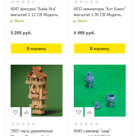
6047 фигурка "Баба Яга"
6037 миниатюра "Кот Баюн"
масштаб 1:12 СВ Модель,
масштаб 1:35 СВ Модель,
Мало
Мало
3 205
руб.
4 495
руб.
В корзину
В корзину
7007 часы деревянные
6043 самовар "шар"