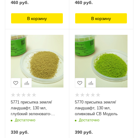
460
руб.
460
руб.
В корзину
В корзину
5771 присыпка земля/
5770 присыпка земля/
ландшафт, 130 мл,
ландшафт, 130 мл,
глубокий зеленовато-
оливковый СВ Модель
желтый СВ Модель
Достаточно
Достаточно
330
руб.
390
руб.