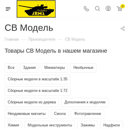
0
СВ Модель
—
—
Главная
Производители
СВ Модель
Товары СВ Модель в нашем магазине
Все
Здания
Миниатюры
Необычные
Сборные модели в масштабе 1:35
Сборные модели в масштабе 1:72
Сборные модели из дерева
Дополнения к моделям
Неодимовые магниты
Смола
Фототравление
Химия
Модельные инструменты
Зажимы
Надфили