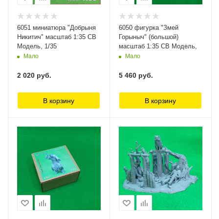
6051 миниатюра "Добрыня
6050 фигурка "Змей
Никитич" масштаб 1:35 СВ
Горыныч" (большой)
Модель, 1/35
масштаб 1:35 СВ Модель,
Мало
Мало
2 020
руб.
5 460
руб.
В корзину
В корзину