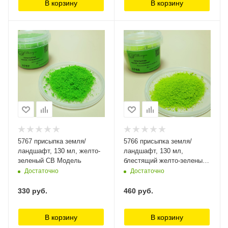
В корзину
В корзину
5767 присыпка земля/
5766 присыпка земля/
ландшафт, 130 мл, желто-
ландшафт, 130 мл,
зеленый СВ Модель
блестящий желто-зеленый
СВ Модель
Достаточно
Достаточно
330
руб.
460
руб.
В корзину
В корзину