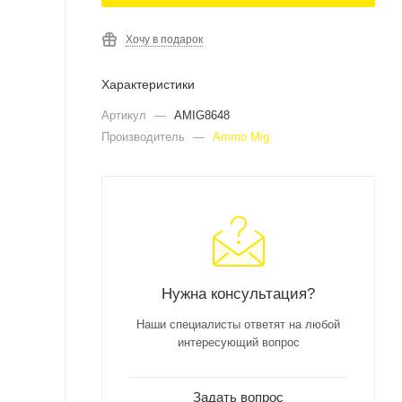
Хочу в подарок
Характеристики
Артикул
—
AMIG8648
Производитель
—
Ammo Mig
Нужна консультация?
Наши специалисты ответят на любой
интересующий вопрос
Задать вопрос