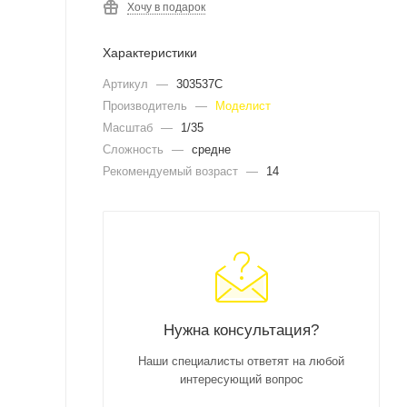
Хочу в подарок
Характеристики
Артикул
—
303537C
Производитель
—
Моделист
Масштаб
—
1/35
Сложность
—
средне
Рекомендуемый возраст
—
14
Нужна консультация?
Наши специалисты ответят на любой
интересующий вопрос