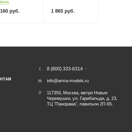
Много
 160
руб.
1 865
руб.
8 (800) 333-6314
НТАМ
info@arma-models.ru
117393, Москва, метро Новые
Черемушки, ул. Гарибальди, д. 23,
ТЦ "Панорама", павильон 2П-65.