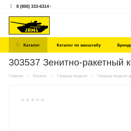
8 (800) 333-6314
Каталог
Каталог по масштабу
Бренд
303537 Зенитно-ракетный к
—
—
—
Главная
Каталог
Сборные модели
Сборные модели а