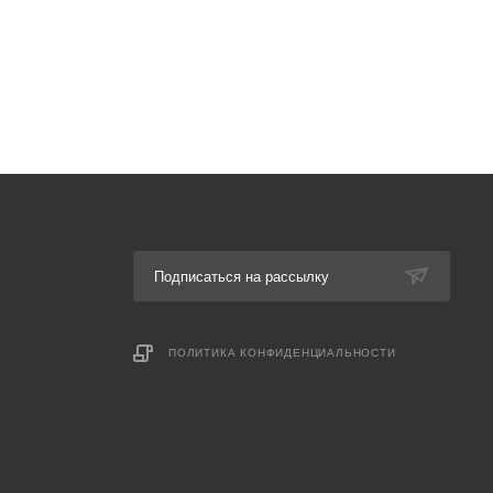
Подписаться на рассылку
ПОЛИТИКА КОНФИДЕНЦИАЛЬНОСТИ