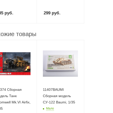
85
руб.
299
руб.
ожие товары
374 Сборная
11407BAUMI
дель Танк
Сборная модель
mwell Mk.VI Airfix,
СУ-122 Baumi, 1/35
35
Мало