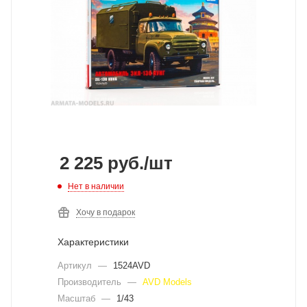
2 225
руб.
/шт
Нет в наличии
Хочу в подарок
Характеристики
Артикул
—
1524AVD
Производитель
—
AVD Models
Масштаб
—
1/43