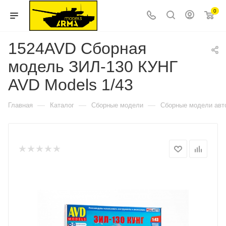
0
1524AVD Сборная
модель ЗИЛ-130 КУНГ
AVD Models 1/43
—
—
—
Главная
Каталог
Сборные модели
Сборные модели авт