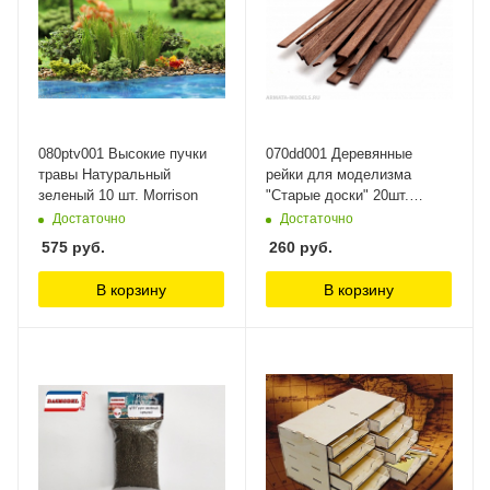
080ptv001 Высокие пучки
070dd001 Деревянные
травы Натуральный
рейки для моделизма
зеленый 10 шт. Morrison
"Старые доски" 20шт.
Morrison
Достаточно
Достаточно
575
руб.
260
руб.
В корзину
В корзину