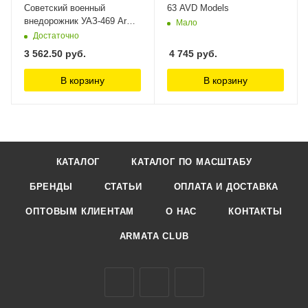
Советский военный
63 AVD Models
внедорожник УАЗ-469 Arma
Мало
Models
Достаточно
3 562.50
руб.
4 745
руб.
В корзину
В корзину
КАТАЛОГ
КАТАЛОГ ПО МАСШТАБУ
БРЕНДЫ
СТАТЬИ
ОПЛАТА И ДОСТАВКА
ОПТОВЫМ КЛИЕНТАМ
О НАС
КОНТАКТЫ
ARMATA CLUB