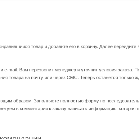
нравившийся товар и добавьте его в корзину. Далее перейдите 
 e-mail. Вам перезвонит менеджер и уточнит условия заказа. П
ия товара на почту или через СМС. Теперь останется только ж
ующим образом. Заполняете полностью форму по последовател
оветуем в комментарии к заказу написать информацию, которая 
комендации