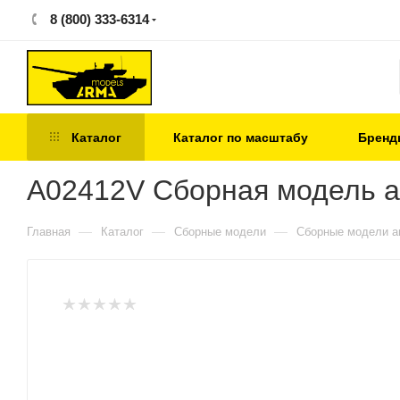
8 (800) 333-6314
Каталог
Каталог по масштабу
Бренд
A02412V Сборная модель ав
—
—
—
Главная
Каталог
Сборные модели
Сборные модели а