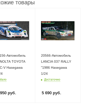
ожие товары
156-Автомобиль
20566-Автомобиль
INOLTA TOYOTA
LANCIA 037 RALLY
C-V Hasegawa
"1986 Hasegawa
24
1/24
Мало
Достаточно
 950
руб.
5 690
руб.