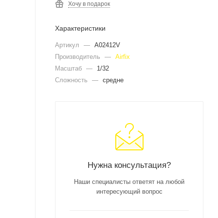
Хочу в подарок
Характеристики
Артикул
—
A02412V
Производитель
—
Airfix
Масштаб
—
1/32
Сложность
—
средне
Нужна консультация?
Наши специалисты ответят на любой
интересующий вопрос