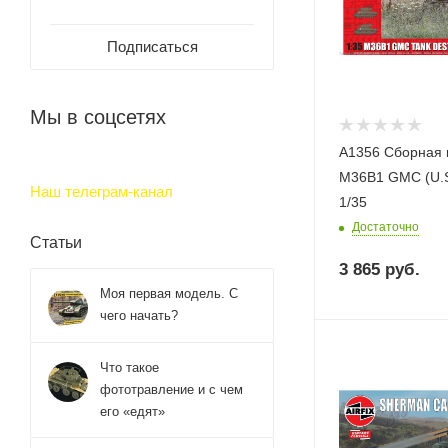
Подписаться
Мы в соцсетях
A1356 Сборная
M36B1 GMC (U.S.
Наш телеграм-канал
1/35
Достаточно
Статьи
3 865
руб.
Моя первая модель. С
чего начать?
Что такое
фототравление и с чем
его «едят»