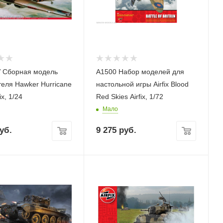
 Сборная модель
A1500 Набор моделей для
 Hurricane
настольной игры Airfix Blood
ix, 1/24
Red Skies Airfix, 1/72
Мало
уб.
9 275
руб.