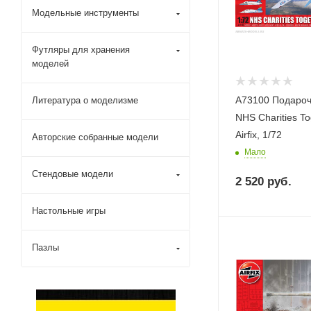
Модельные инструменты
Футляры для хранения
моделей
A73100 Подаро
Литература о моделизме
NHS Charities T
Airfix, 1/72
Авторские собранные модели
Мало
Стендовые модели
2 520
руб.
Настольные игры
Пазлы