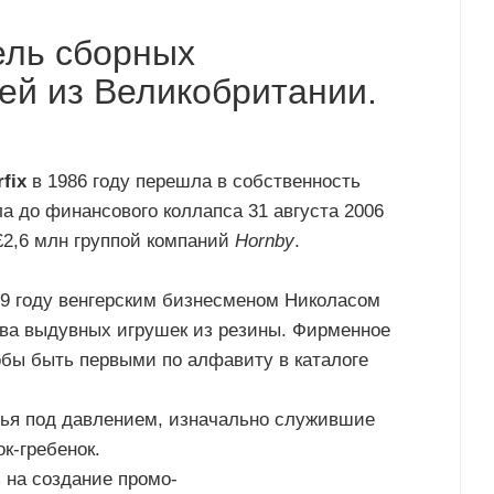
ель сборных
й из Великобритании.
rfix
в 1986 году перешла в собственность
ла до финансового коллапса 31 августа 2006
 £2,6 млн группой компаний
Hornby
.
9 году венгерским бизнесменом Николасом
тва выдувных игрушек из резины. Фирменное
обы быть первыми по алфавиту в каталоге
тья под давлением, изначально служившие
ок-гребенок.
з на создание промо-