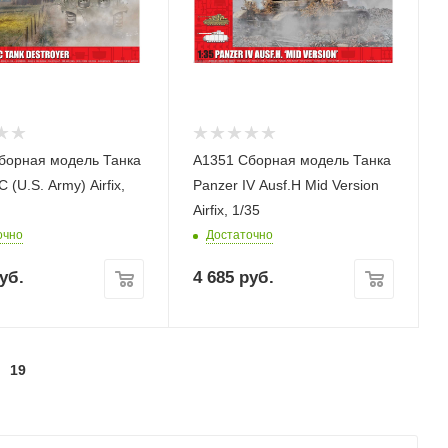
борная модель Танка
A1351 Сборная модель Танка
(U.S. Army) Airfix,
Panzer IV Ausf.H Mid Version
Airfix, 1/35
очно
Достаточно
уб.
4 685
руб.
19