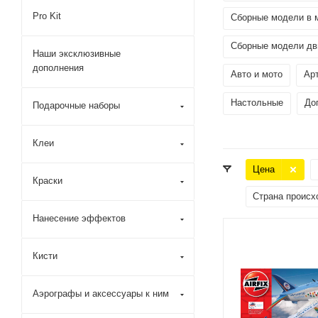
Pro Kit
Сборные модели в 
Сборные модели дви
Наши эксклюзивные
дополнения
Авто и мото
Ар
Настольные
До
Подарочные наборы
Клеи
Цена
Краски
Страна происх
Нанесение эффектов
Кисти
Аэрографы и аксессуары к ним