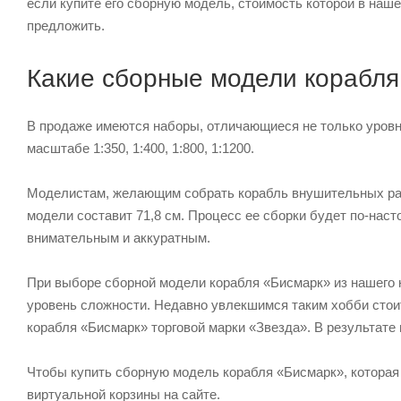
если купите его сборную модель, стоимость которой в наш
предложить.
Какие сборные модели корабля
В продаже имеются наборы, отличающиеся не только уровне
масштабе 1:350, 1:400, 1:800, 1:1200.
Моделистам, желающим собрать корабль внушительных разм
модели составит 71,8 см. Процесс ее сборки будет по-нас
внимательным и аккуратным.
При выборе сборной модели корабля «Бисмарк» из нашего к
уровень сложности. Недавно увлекшимся таким хобби стои
корабля «Бисмарк» торговой марки «Звезда». В результате 
Чтобы купить сборную модель корабля «Бисмарк», которая 
виртуальной корзины на сайте.