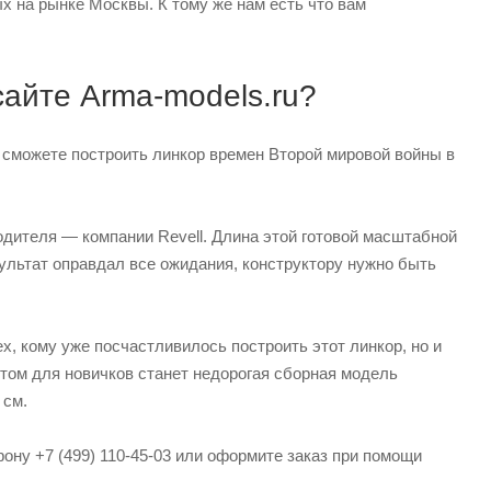
х на рынке Москвы. К тому же нам есть что вам
сайте Arma-models.ru?
ы сможете построить линкор времен Второй мировой войны в
дителя — компании Revell. Длина этой готовой масштабной
ультат оправдал все ожидания, конструктору нужно быть
, кому уже посчастливилось построить этот линкор, но и
том для новичков станет недорогая сборная модель
 см.
ону +7 (499) 110-45-03 или оформите заказ при помощи