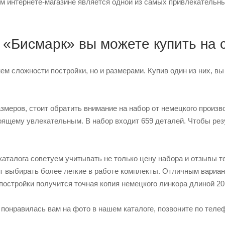
ем интернете-магазине является одной из самых привлекательны
 «Бисмарк» вы можете купить на 
м сложности постройки, но и размерами. Купив один из них, в
еров, стоит обратить внимание на набор от немецкого произво
тоящему увлекательным. В набор входит 659 деталей. Чтобы рез
аталога советуем учитывать не только цену набора и отзывы тех
т выбирать более легкие в работе комплекты. Отличным вариан
постройки получится точная копия немецкого линкора длиной 20
понравилась вам на фото в нашем каталоге, позвоните по телеф