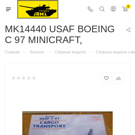
0
MK14440 USAF BOEING
C 97 MINICRAFT,
—
—
—
Главная
Каталог
Сборные модели
Сборные модели сам