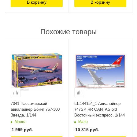
В корзину
В корзину
Похожие товары
7041 Пассажирский
ЕЕ144154_1 Авиалайнер
авиалайнер Боинг 757-300
747SP RR QANTAS old
Звезда, 1/144
Восточный экспресс, 1/144
Много
Мало
1 999
руб.
10 815
руб.