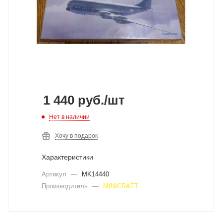
1 440
руб.
/шт
Нет в наличии
Хочу в подарок
Характеристики
Артикул
—
MK14440
Производитель
—
MINICRAFT