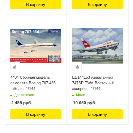
В корзину
В корзину
4404 Сборная модель
ЕЕ144153 Авиалайнер
самолета Boeing 707-436
747SP TWA Восточный
InScale, 1/144
экспресс, 1/144
Достаточно
Мало
2 455
руб.
10 650
руб.
В корзину
В корзину