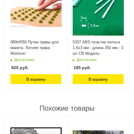
080trf050 Пучки травы для
5337 ABS пластик полоса
макета. Летняя трава.
1,5х3 мм - длина 250 мм - 3
Morrison
шт СВ Модель
Достаточно
Достаточно
820
руб.
185
руб.
В корзину
В корзину
Похожие товары