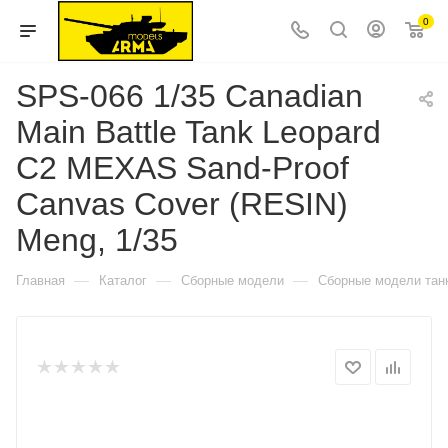
0
SPS-066 1/35 Canadian
Main Battle Tank Leopard
C2 MEXAS Sand-Proof
Canvas Cover (RESIN)
Meng, 1/35
—
—
—
Главная
Каталог
Сборные модели
Сборные модели тан