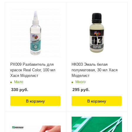
РХ009 Разбавитель для
НК003 Эмаль белая
красок Real Color, 100 мл
полуматовая, 30 мл Хася
Хася Моделист
Моделист
Мало
Много
330
руб.
295
руб.
В корзину
В корзину