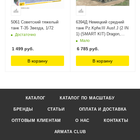
5061 Советский тяжелый
6394Д Немецкий средний
танк Т-35 Звезда, 1/72
танк Pz.Kpfw.III Ausf.J (2 IN
1) (SMART KIT) Dragon,
Достаточно
1/35
Мало
1 499
руб.
6 785
руб.
В корзину
В корзину
КАТАЛОГ
КАТАЛОГ ПО МАСШТАБУ
БРЕНДЫ
СТАТЬИ
ОПЛАТА И ДОСТАВКА
ОПТОВЫМ КЛИЕНТАМ
О НАС
КОНТАКТЫ
ARMATA CLUB