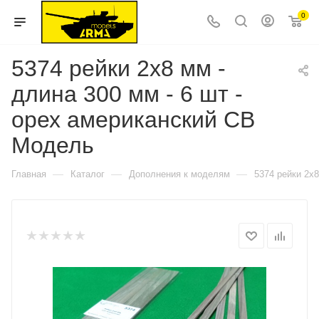
0
5374 рейки 2х8 мм -
длина 300 мм - 6 шт -
орех американский СВ
Модель
—
—
—
Главная
Каталог
Дополнения к моделям
5374 рейки 2х