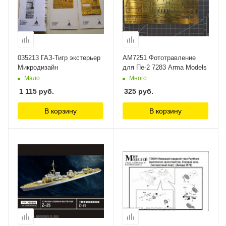
035213 ГАЗ-Тигр экстерьер
AM7251 Фототравление
Микродизайн
для Пе-2 7283 Arma Models
Мало
Много
1 115
руб.
325
руб.
В корзину
В корзину