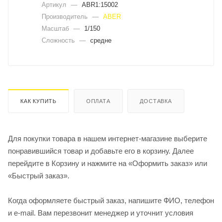
Артикул
—
ABR1:15002
Производитель
—
ABER
Масштаб
—
1/150
Сложность
—
средне
КАК КУПИТЬ
ОПЛАТА
ДОСТАВКА
Для покупки товара в нашем интернет-магазине выберите
понравившийся товар и добавьте его в корзину. Далее
перейдите в Корзину и нажмите на «Оформить заказ» или
«Быстрый заказ».
Когда оформляете быстрый заказ, напишите ФИО, телефон
и e-mail. Вам перезвонит менеджер и уточнит условия