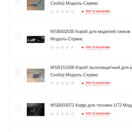
Скоба) Модель-Сервис
Нет в наличии
MSB002035 Короб для моделей танков 1
Модель-Сервис
Нет в наличии
MSB151508 Короб пылезащитный для м
Скоба) Модель-Сервис
Нет в наличии
MSB003072 Кофр для техники 1/72 Мо
Нет в наличии