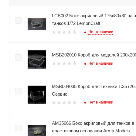
LCB002 Бокс акриловый 175х80х80 на 
танков 1/72 LemonCraft
Нет в наличии
MSB202010 Короб для моделей 200х20
Нет в наличии
MSB004035 Короб для техники 1:35 (26
Сервис
Нет в наличии
AM35666 Бокс акриловый для танков в 
пластиковом основании Arma Models