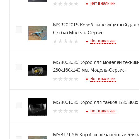
Нет в наличии
MSB20201S Короб пылезащитный для м
Скоба) Модель-Сервис
Нет в наличии
MSB003035 Короб для моделей техники 
260х160х140 мм. Модель-Сервис
Нет в наличии
MSB001035 Короб для танков 1/35 360
Нет в наличии
MSB171709 Короб пылезащитный для м