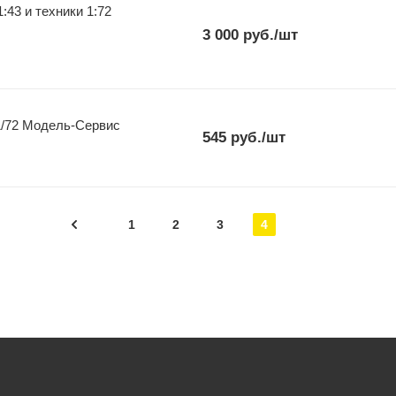
43 и техники 1:72
3 000
руб.
/шт
1/72 Модель-Сервис
545
руб.
/шт
1
2
3
4