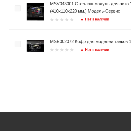
MSV043001 Стеллаж-модуль для авто 1:
(410х110х220 мм.) Модель-Сервис
Нет в наличии
MSB002072 Кофр для моделей танков 
Нет в наличии