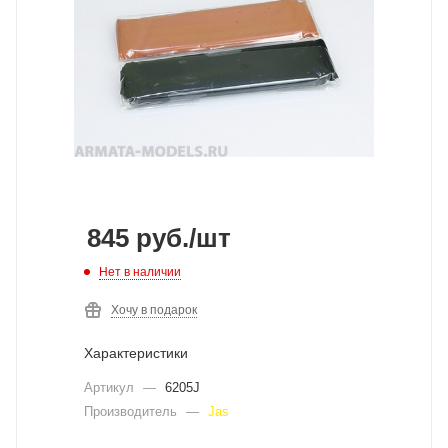
845
руб.
/шт
Нет в наличии
Хочу в подарок
Характеристики
Артикул
—
6205J
Производитель
—
Jas