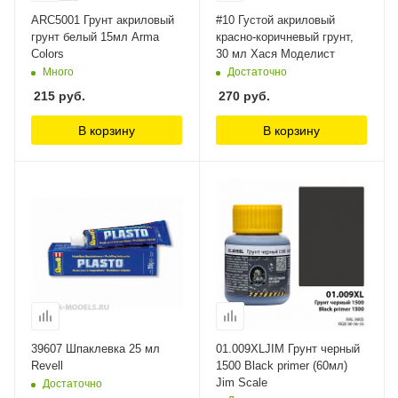
ARC5001 Грунт акриловый
#10 Густой акриловый
грунт белый 15мл Arma
красно-коричневый грунт,
Colors
30 мл Хася Моделист
Много
Достаточно
215
руб.
270
руб.
В корзину
В корзину
39607 Шпаклевка 25 мл
01.009XLJIM Грунт черный
Revell
1500 Black primer (60мл)
Jim Scale
Достаточно