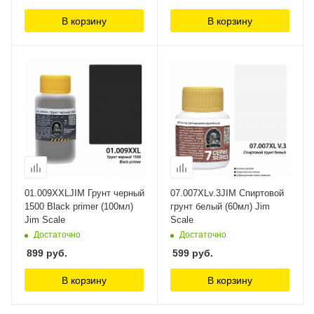
В корзину
В корзину
01.009XXLJIM Грунт черный
07.007XLv.3JIM Спиртовой
1500 Black primer (100мл)
грунт белый (60мл) Jim
Jim Scale
Scale
Достаточно
Достаточно
899
руб.
599
руб.
В корзину
В корзину