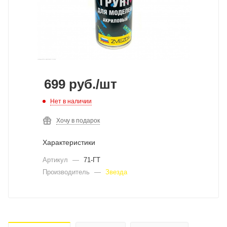
699
руб.
/шт
Нет в наличии
Хочу в подарок
Характеристики
Артикул
—
71-ГТ
Производитель
—
Звезда