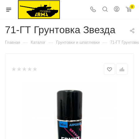
0
71-ГТ Грунтовка Звезда
—
—
—
Главная
Каталог
Грунтовки и шпатлевки
71-ГТ Грунтовк