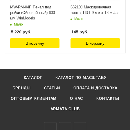
MW-RM-04P Пенал под
63210J Маскировочная
рейки (Обновлённый) 600
лента, ПЭТ 9 мм х 18 м Jas
мм WinModels
Мало
Мало
5 220
руб.
145
руб.
В корзину
В корзину
КАТАЛОГ
КАТАЛОГ ПО МАСШТАБУ
БРЕНДЫ
СТАТЬИ
ОПЛАТА И ДОСТАВКА
ОПТОВЫМ КЛИЕНТАМ
О НАС
КОНТАКТЫ
ARMATA CLUB