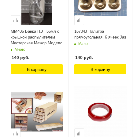
ММ406 Банка ПЭТ 55мл с
16704J Палитра
крышкой распылителем
прямоугольная, 6 ячеек Jas
Мастерская Мажор Моделс
Мало
Много
140
руб.
140
руб.
В корзину
В корзину