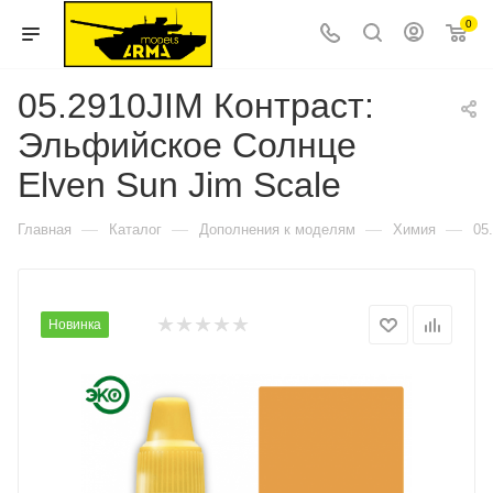
0
05.2910JIM Контраст:
Эльфийское Солнце
Elven Sun Jim Scale
—
—
—
—
Главная
Каталог
Дополнения к моделям
Химия
05
Новинка