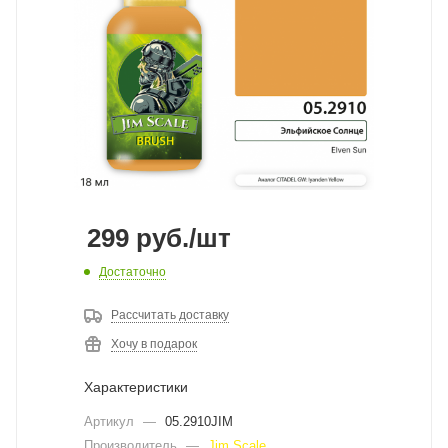
299
руб.
/шт
Достаточно
Рассчитать доставку
Хочу в подарок
Характеристики
Артикул
—
05.2910JIM
Производитель
—
Jim Scale