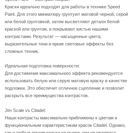
Краски идеально подходят для работы в технике Speed
Paint. Для этого миниатюру грунтуют матовой черной, серой
или белой грунтовкой, затем высветляют детали белой
краской или грунтом, и покрывают кистью нашими
контрастами. Результат — насыщенные цвета,
выразительные тени и яркие световые эффекты без
сложных техник.
Идеальная подготовка поверхности:
Для достижения максимального эффекта рекомендуется
использовать белую или серую матовую краску в качестве
подложки. Это обеспечит отличное сцепление и позволит
раскрыть все преимущества контрастов.
Jim Scale vs Citadel:
Наши контрасты максимально приближены к цветам и
функциональным характеристикам красок Citadel. Однако,
как и любые другие краски на рынке, они не являются