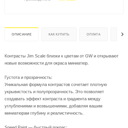
ОПИСАНИЕ
КАК КУПИТЬ
ОПЛАТА
ДОСТ
Контрасты Jim Scale близки к цветам от GW и открывают
новые возможности для окраса миниатюр.
Густота и прозрачность:
Уникальная формула контрастов сочетает плотную
укрывистость и полупрозрачность. Это позволяет
создавать эффект контраста и градиента между
углублениями и возвышениями, добавляя вашим
миниатюрам глубину и реалистичность.
Speed Paint — быстрый покрас: