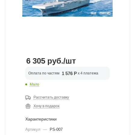
6 305
руб.
/шт
1 576 Р
Оплата по частям
x 4 платежа
Мало
Рассчитать доставку
Хочу в подарок
Характеристики
Артикул
—
PS-007