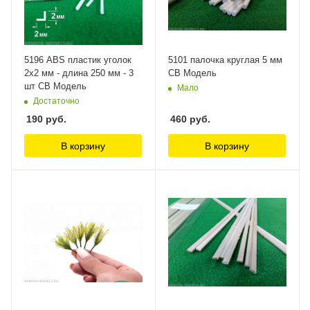
5196 ABS пластик уголок
5101 палочка круглая 5 мм
2х2 мм - длина 250 мм - 3
СВ Модель
шт СВ Модель
Мало
Достаточно
190
руб.
460
руб.
В корзину
В корзину