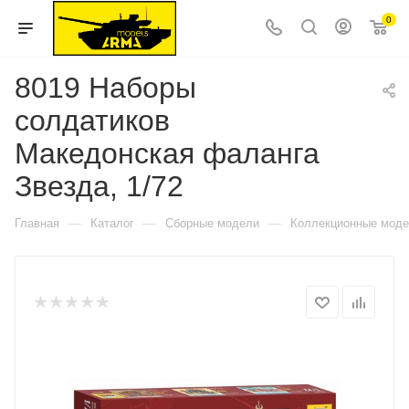
0
8019 Наборы
солдатиков
Македонская фаланга
Звезда, 1/72
—
—
—
Главная
Каталог
Сборные модели
Коллекционные мод