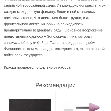
серьёзной вооружённой силы. Из македонских крестьян он
создал македонскую фалангу. Люди в ней ставились
настолько тесно, что двигаться было трудно, и для
фронтального движения обычно приходилось
предварительно вздваивать ряды. Основное вооружение
представляла сарисса – 3-х саженая пика, которая
занимала обе руки бойца. Фаланга, созданная царём
Филиппом, отцом Алесандра македонского, стала основой
войск всех государств.
Краски продаются отдельно от набора.
Рекомендации