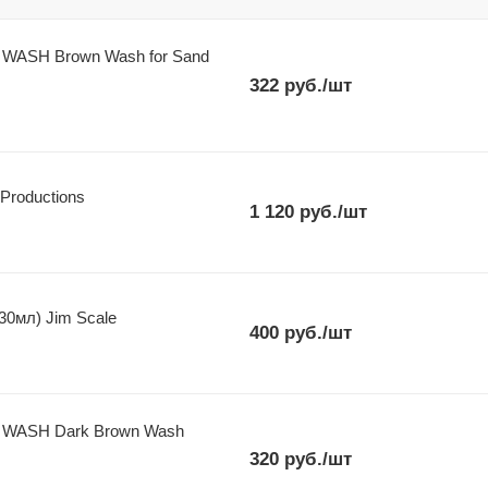
WASH Brown Wash for Sand
322
руб.
/шт
Productions
1 120
руб.
/шт
30мл) Jim Scale
400
руб.
/шт
 WASH Dark Brown Wash
320
руб.
/шт