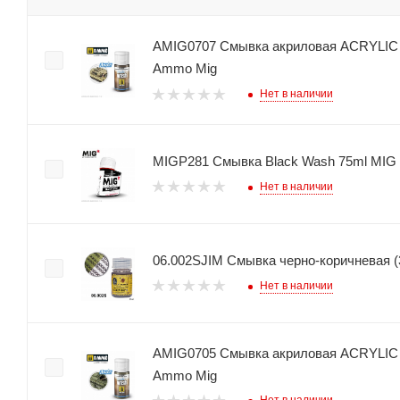
AMIG0707 Смывка акриловая ACRYLIC 
Ammo Mig
Нет в наличии
MIGP281 Смывка Black Wash 75ml MIG 
Нет в наличии
06.002SJIM Смывка черно-коричневая (
Нет в наличии
AMIG0705 Смывка акриловая ACRYLIC
Ammo Mig