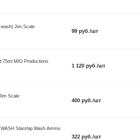
wash) Jim Scale
99
руб.
/шт
 75ml MIG Productions
1 120
руб.
/шт
Jim Scale
400
руб.
/шт
 WASH Starship Wash Ammo
322
руб.
/шт