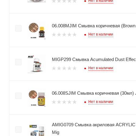
Нет в наличии
06.008MJIM Смывка коричневая (Brown 
Нет в наличии
MIGP299 Смывка Acumulated Dust Effect
Нет в наличии
06.008SJIM Смывка коричневая (30мл) 
Нет в наличии
AMIG0709 Смывка акриловая ACRYLIC
Mig