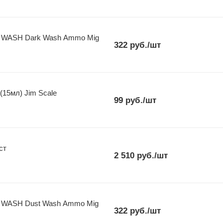
 WASH Dark Wash Ammo Mig
322
руб.
/шт
(15мл) Jim Scale
99
руб.
/шт
ст
2 510
руб.
/шт
 WASH Dust Wash Ammo Mig
322
руб.
/шт