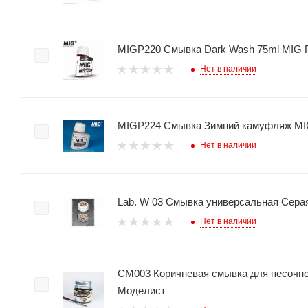
MIGP220 Смывка Dark Wash 75ml MIG P
Нет в наличии
MIGP224 Смывка Зимний камуфляж M
Нет в наличии
Lab. W 03 Смывка универсальная Сера
Нет в наличии
СМ003 Коричневая смывка для песочно
Моделист