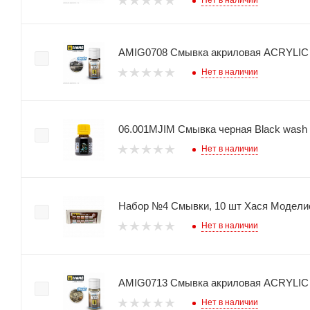
Нет в наличии
AMIG0708 Смывка акриловая ACRYLIC
Нет в наличии
06.001MJIM Смывка черная Black wash 
Нет в наличии
Набор №4 Смывки, 10 шт Хася Модели
Нет в наличии
AMIG0713 Смывка акриловая ACRYLIC
Нет в наличии