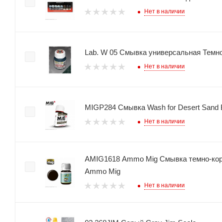
Нет в наличии
Lab. W 05 Смывка универсальная Темн
Нет в наличии
MIGP284 Смывка Wash for Desert Sand 
Нет в наличии
AMIG1618 Ammo Mig Смывка темно-к
Ammo Mig
Нет в наличии