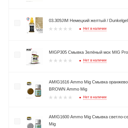
03.309JIM Немецкий желтый / Dunkelgel
Нет в наличии
MIGP305 Смывка Зелёный мох MIG Pr
Нет в наличии
AMIG1616 Ammo Mig Смывка оранжев
BROWN Ammo Mig
Нет в наличии
AMIG1600 Ammo Mig Смывка светло-
Mig