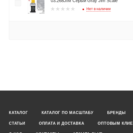
03.268JIM Серый Gray Jim Scale
Нет в наличии
КАТАЛОГ
КАТАЛОГ ПО МАСШТАБУ
БРЕНДЫ
СТАТЬИ
ОПЛАТА И ДОСТАВКА
ОПТОВЫМ КЛИЕ