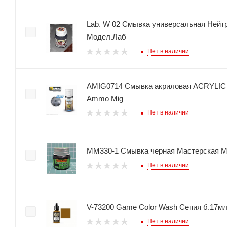
Lab. W 02 Смывка универсальная Нейт
Модел.Лаб
Нет в наличии
AMIG0714 Смывка акриловая ACRYLIC
Ammo Mig
Нет в наличии
ММ330-1 Смывка черная Мастерская 
Нет в наличии
V-73200 Game Color Wash Сепия б.17мл 
Нет в наличии