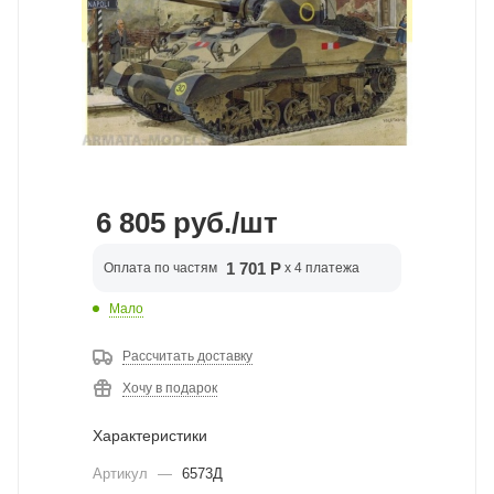
6 805
руб.
/шт
1 701 Р
Оплата по частям
x 4 платежа
Мало
Рассчитать доставку
Хочу в подарок
Характеристики
Артикул
—
6573Д