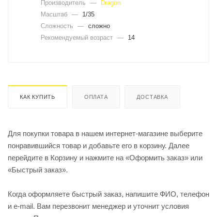
Производитель
—
Dragon
Масштаб
—
1/35
Сложность
—
сложно
Рекомендуемый возраст
—
14
КАК КУПИТЬ
ОПЛАТА
ДОСТАВКА
Для покупки товара в нашем интернет-магазине выберите
понравившийся товар и добавьте его в корзину. Далее
перейдите в Корзину и нажмите на «Оформить заказ» или
«Быстрый заказ».
Когда оформляете быстрый заказ, напишите ФИО, телефон
и e-mail. Вам перезвонит менеджер и уточнит условия