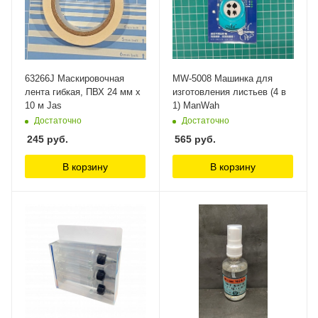
63266J Маскировочная
MW-5008 Машинка для
лента гибкая, ПВХ 24 мм х
изготовления листьев (4 в
10 м Jas
1) ManWah
Достаточно
Достаточно
245
руб.
565
руб.
В корзину
В корзину