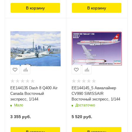
В корзину
В корзину
ЕЕ144135 Dash 8 Q400 Air
ЕЕ144145_5 Авиалайнер
Canada Восточный
CV990 SWISSAIR
экспресс, 1/144
Восточный экспресс, 1/144
Мало
Достаточно
3 355
руб.
5 520
руб.