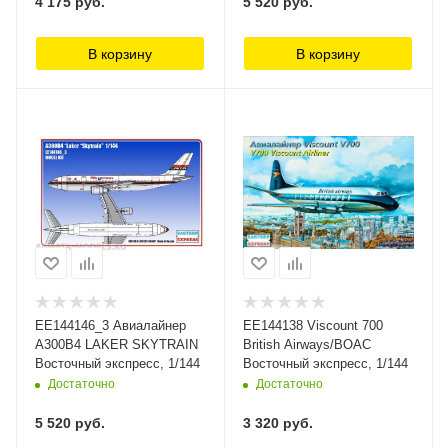
4 175
руб.
5 520
руб.
В корзину
В корзину
ЕЕ144146_3 Авиалайнер
ЕЕ144138 Viscount 700
А300B4 LAKER SKYTRAIN
British Airways/BOAC
Восточный экспресс, 1/144
Восточный экспресс, 1/144
Достаточно
Достаточно
5 520
руб.
3 320
руб.