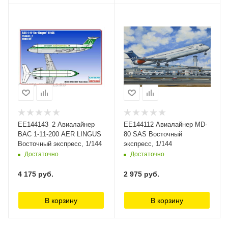
ЕЕ144143_2 Авиалайнер
ЕЕ144112 Авиалайнер MD-
BAC 1-11-200 AER LINGUS
80 SAS Восточный
Восточный экспресс, 1/144
экспресс, 1/144
Достаточно
Достаточно
4 175
руб.
2 975
руб.
В корзину
В корзину