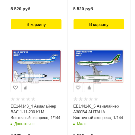
5 520
руб.
5 520
руб.
В корзину
В корзину
ЕЕ144143_4 Авиалайнер
ЕЕ144146_5 Авиалайнер
BAC 1-11-200 KLM
А300B4 ALITALIA
Восточный экспресс, 1/144
Восточный экспресс, 1/144
Достаточно
Мало