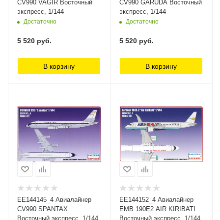
CV990 VAGIR Восточный
CV990 GARUDA Восточный
экспресс, 1/144
экспресс, 1/144
Достаточно
Достаточно
5 520
руб.
5 520
руб.
В корзину
В корзину
ЕЕ144145_4 Авиалайнер
ЕЕ144152_4 Авиалайнер
CV990 SPANTAX
EMB 190E2 AIR KIRIBATI
Восточный экспресс, 1/144
Восточный экспресс, 1/144