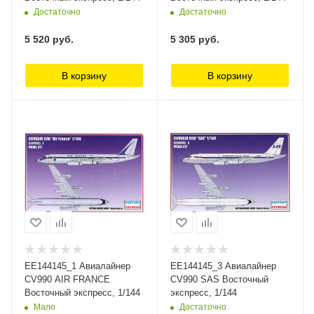
Достаточно
Достаточно
5 520
руб.
5 305
руб.
В корзину
В корзину
ЕЕ144145_1 Авиалайнер
ЕЕ144145_3 Авиалайнер
CV990 AIR FRANCE
CV990 SAS Восточный
Восточный экспресс, 1/144
экспресс, 1/144
Мало
Достаточно