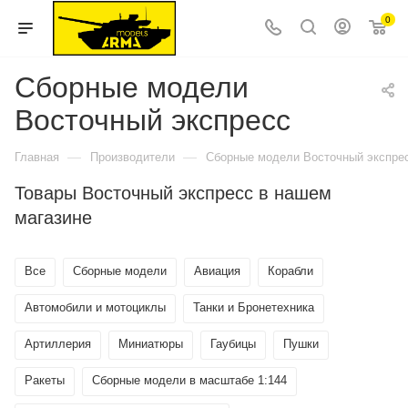
0
Сборные модели
Восточный экспресс
—
—
Главная
Производители
Сборные модели Восточный экспре
Товары Восточный экспресс в нашем
магазине
Все
Сборные модели
Авиация
Корабли
Автомобили и мотоциклы
Танки и Бронетехника
Артиллерия
Миниатюры
Гаубицы
Пушки
Ракеты
Сборные модели в масштабе 1:144