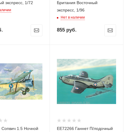
й экспресс, 1/72
Британия Восточный
экспресс, 1/96
наличии
Нет в наличии
.
855
руб.
 Сопвич 1.5 Ночной
ЕЕ72266 Ганнет П/лодочный