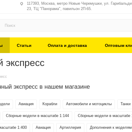
117393, Москва, метро Новые Черемушки, ул. Гарибальди,
23, ТЦ "Панорама", павильон 2П-65.
ы
Статьи
Оплата и доставка
Оптовым кл
 экспресс
ресс
чный экспресс в нашем магазине
одели
Авиация
Корабли
Автомобили и мотоциклы
Танки
Сборные модели в масштабе 1:144
Сборные модели в масштабе 
масштабе 1:400
Авиация
Артиллерия
Дополнения к моделям