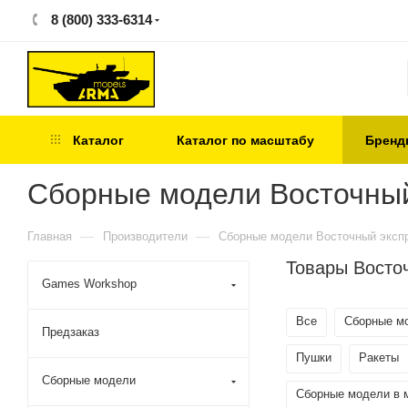
8 (800) 333-6314
Каталог
Каталог по масштабу
Бренд
Сборные модели Восточный
—
—
Главная
Производители
Сборные модели Восточный эксп
Товары Восто
Games Workshop
Все
Сборные м
Предзаказ
Пушки
Ракеты
Сборные модели
Сборные модели в 