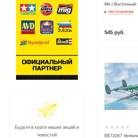
Мk.I Восточный 
Нет в наличии
545
руб.
Будьте в курсе наших акций и
новостей
ЕЕ72267 Ventura