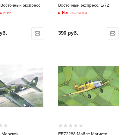
 Восточный экспресс
Восточный экспресс, 1/72
наличии
Нет в наличии
уб.
390
руб.
 Морской
ЕЕ72288 Майлс Магистр