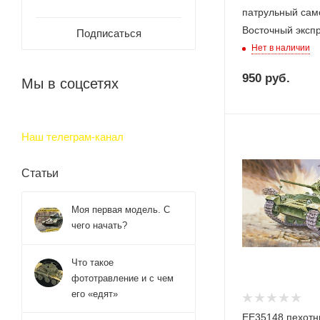
патрульный сам
Восточный экспр
Подписаться
Нет в наличии
950
руб.
Мы в соцсетях
Наш телеграм-канал
Статьи
Моя первая модель. С
чего начать?
Что такое
фототравление и с чем
его «едят»
ЕЕ35148 пехотн