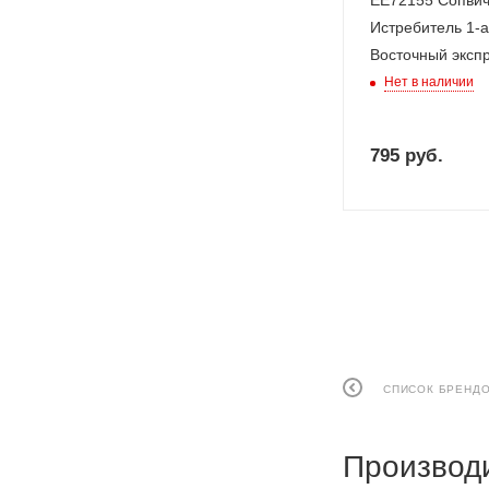
ЕЕ72155 Сопви
Истребитель 1-ая М
Восточный экспр
Нет в наличии
795
руб.
СПИСОК БРЕНД
Производ