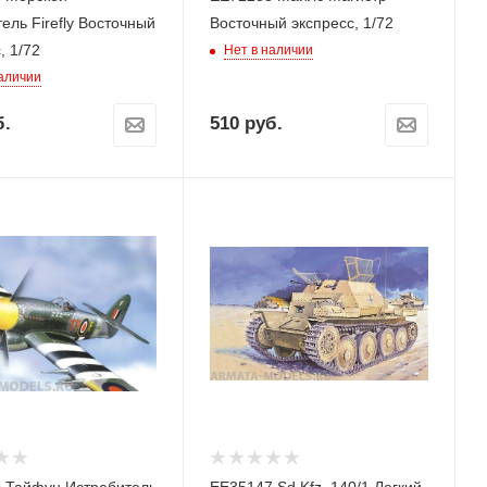
ель Firefly Восточный
Восточный экспресс, 1/72
, 1/72
Нет в наличии
наличии
.
510
руб.