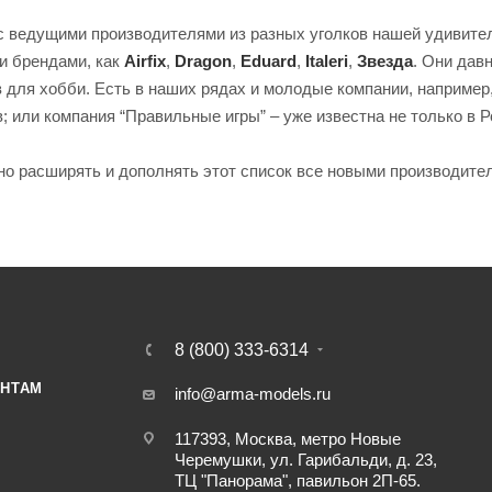
 ведущими производителями из разных уголков нашей удивител
и брендами, как
Airfix
,
Dragon
,
Eduard
,
Italeri
,
Звезда
. Они дав
 для хобби. Есть в наших рядах и молодые компании, например
 или компания “Правильные игры” – уже известна не только в Р
о расширять и дополнять этот список все новыми производител
8 (800) 333-6314
НТАМ
info@arma-models.ru
117393, Москва, метро Новые
Черемушки, ул. Гарибальди, д. 23,
ТЦ "Панорама", павильон 2П-65.