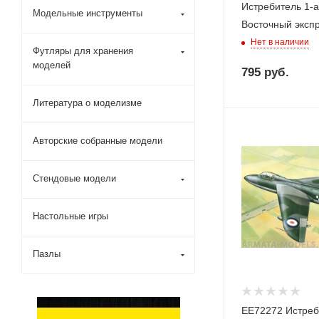
Истребитель 1-а
Модельные инструменты
Восточный экспр
Нет в наличии
Футляры для хранения
моделей
795
руб.
Литература о моделизме
Авторские собранные модели
Стендовые модели
Настольные игры
Пазлы
ЕЕ72272 Истреб