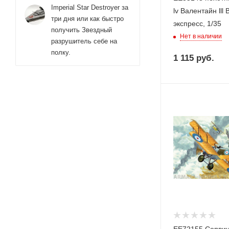
Imperial Star Destroyer за
lv Валентайн lll
три дня или как быстро
экспресс, 1/35
получить Звездный
Нет в наличии
разрушитель себе на
полку.
1 115
руб.