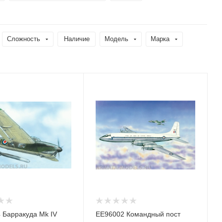
Сложность
Наличие
Модель
Марка
 Барракуда Мk IV
ЕЕ96002 Командный пост