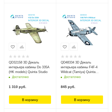
QD32158 3D Декаль
QD48334 3D Декаль
интерьера кабины Do 335A
интерьера кабины F4F-4
(HK models) Quinta Studio
Wildcat (Tamiya) Quinta
Studio
Достаточно
Достаточно
1 310
руб.
845
руб.
В корзину
В корзину