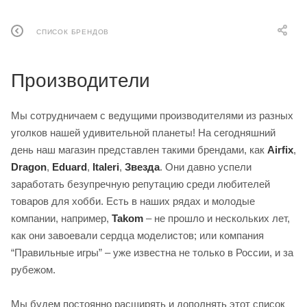
СПИСОК БРЕНДОВ
Производители
Мы сотрудничаем с ведущими производителями из разных
уголков нашей удивительной планеты! На сегодняшний
день наш магазин представлен такими брендами, как
Airfix
,
Dragon
,
Eduard
,
Italeri
,
Звезда
. Они давно успели
заработать безупречную репутацию среди любителей
товаров для хобби. Есть в наших рядах и молодые
компании, например,
Takom
– не прошло и нескольких лет,
как они завоевали сердца моделистов; или компания
“Правильные игры” – уже известна не только в России, и за
рубежом.
Мы будем постоянно расширять и дополнять этот список