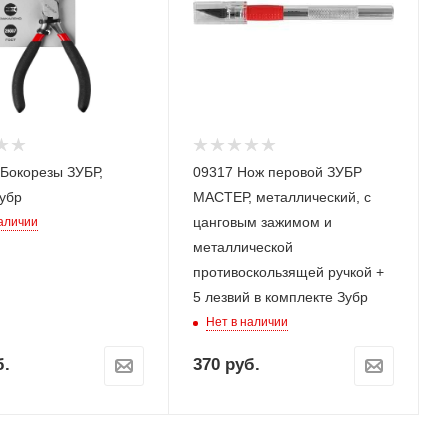
 Бокорезы ЗУБР,
09317 Нож перовой ЗУБР
убр
МАСТЕР, металлический, с
цанговым зажимом и
наличии
металлической
противоскользящей ручкой +
5 лезвий в комплекте Зубр
Нет в наличии
.
370
руб.