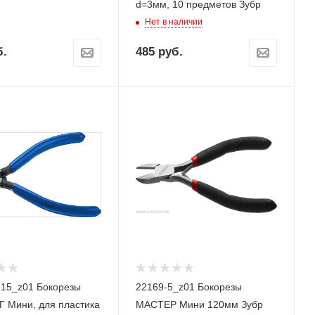
d=3мм, 10 предметов Зубр
Нет в наличии
.
485
руб.
-15_z01 Бокорезы
22169-5_z01 Бокорезы
 Мини, для пластика
МАСТЕР Мини 120мм Зубр