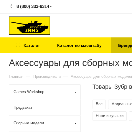
8 (800) 333-6314
Каталог
Каталог по масштабу
Бренд
Аксессуары для сборных м
—
—
Главная
Производители
Аксессуары для сборных моделе
Товары Зубр 
Games Workshop
Все
Модельные
Предзаказ
Ножи и кусачки
Сборные модели