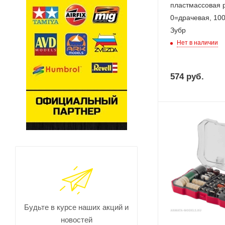
пластмассовая р
0=драчевая, 10
Зубр
Нет в наличии
574
руб.
Будьте в курсе наших акций и
новостей