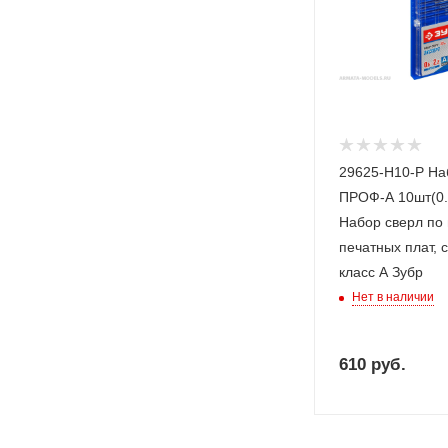
29625-H10-P На
ПРОФ-А 10шт(0.
Набор сверл по 
печатных плат, 
класс А Зубр
Нет в наличии
610
руб.