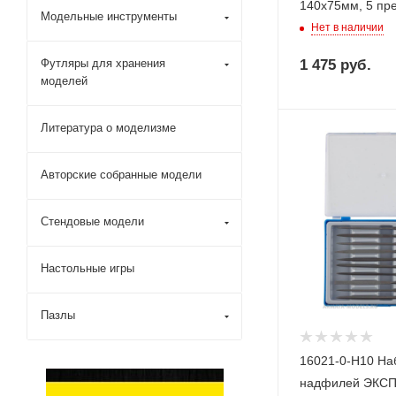
140х75мм, 5 пр
Модельные инструменты
Нет в наличии
Футляры для хранения
1 475
руб.
моделей
Литература о моделизме
Авторские собранные модели
Стендовые модели
Настольные игры
Пазлы
16021-0-H10 На
надфилей ЭКСП