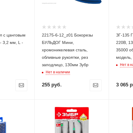
л с цанговым
22175-6-12_z01 Бокорезы
ЗГ-135 Г
- 3,2 мм, L -
БУЛЬДОГ Мини,
220В, 13
хромоникелевая сталь,
35000 о
обливные рукоятки, рез
модель, 
заподлицо, 130мм Зубр
Нет в 
Нет в наличии
255
руб.
3 065
р