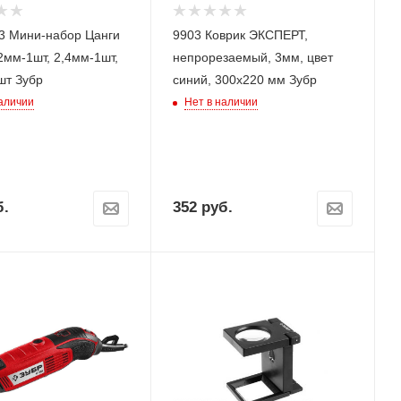
3 Мини-набор Цанги
9903 Коврик ЭКСПЕРТ,
2мм-1шт, 2,4мм-1шт,
непрорезаемый, 3мм, цвет
шт Зубр
синий, 300х220 мм Зубр
наличии
Нет в наличии
.
352
руб.