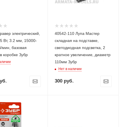
равер электрический,
40542-110 Лупа Мастер
5 Вт, 3.2 мм, 15000-
складная на подставке,
б/мин, базовая
светодиодная подсветка, 2
в коробке Зубр
кратное увеличение, диаметр
110мм Зубр
наличии
Нет в наличии
уб.
300
руб.