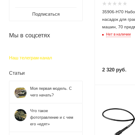
35906-H70 Набо
Подписаться
насадок для гр
машин, 70 пред
Мы в соцсетях
Нет в наличии
Наш телеграм-канал
2 320
руб.
Статьи
Моя первая модель. С
чего начать?
Что такое
фототравление и с чем
его «едят»