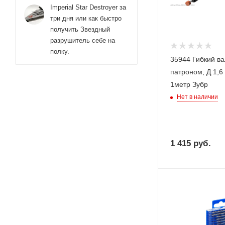
Imperial Star Destroyer за
три дня или как быстро
получить Звездный
разрушитель себе на
полку.
35944 Гибкий ва
патроном, Д 1,6 
1метр Зубр
Нет в наличии
1 415
руб.