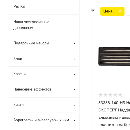
Pro Kit
Цена
Наши эксклюзивные
дополнения
Подарочные наборы
Клеи
Краски
Нанесение эффектов
33388-140-H5 Н
Кисти
ЭКСПЕРТ Надфи
алмазным напы
Аэрографы и аксессуары к ним
пластиковом бок