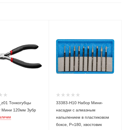
_z01 Тонкогубцы
33383-H10 Набор Мини-
 Мини 120мм Зубр
насадки с алмазным
напылением в пластиковом
наличии
боксе, P=180, хвостовик