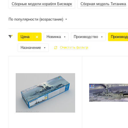
Сборные модели корабля Бисмарк
Сборная модель Титаника
По популярности (возрастание)
Цена
Новинка
Производство
Производ
Назначение
Очистить фильтр