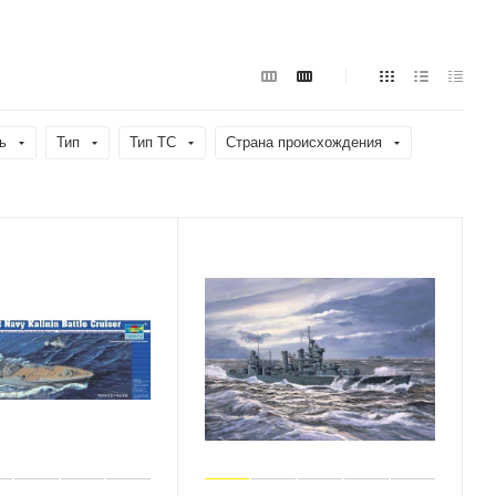
ь
Тип
Тип ТС
Страна происхождения