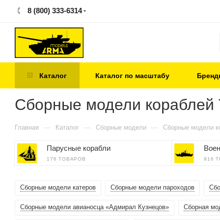
8 (800) 333-6314
Каталог
Каталог по масштабу
Бренд
Сборные модели кораблей 
—
—
—
Главная
Каталог
Сборные модели
Сборные модели к
Парусные корабли
Воен
176 ТОВАРОВ
916 
Сборные модели катеров
Сборные модели пароходов
Сбо
Сборные модели авианосца «Адмирал Кузнецов»
Сборная мо