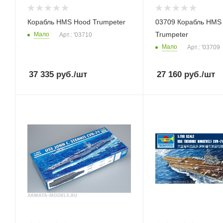
Корабль HMS Hood Trumpeter
03709 Корабль HMS
Trumpeter
Мало
Арт.: '03710
Мало
Арт.: '03709
37 335
руб.
/шт
27 160
руб.
/шт