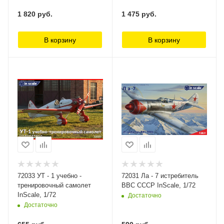
1 820
руб.
1 475
руб.
В корзину
В корзину
72033 УТ - 1 учебно -
72031 Ла - 7 истребитель
тренировочный самолет
ВВС СССР InScale, 1/72
InScale, 1/72
Достаточно
Достаточно