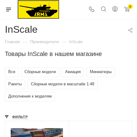
0
InScale
—
—
Главная
Производители
InScale
Товары InScale в нашем магазине
Все
Сборные модели
Авиация
Миниатюры
Ракеты
Сборные модели в масштабе 1:48
Дополнения к моделям
ФИЛЬТР