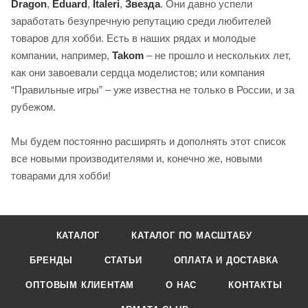
Dragon
,
Eduard
,
Italeri
,
Звезда
. Они давно успели
заработать безупречную репутацию среди любителей
товаров для хобби. Есть в наших рядах и молодые
компании, например,
Takom
– не прошло и нескольких лет,
как они завоевали сердца моделистов; или компания
“Правильные игры” – уже известна не только в России, и за
рубежом.
Мы будем постоянно расширять и дополнять этот список
все новыми производителями и, конечно же, новыми
товарами для хобби!
КАТАЛОГ
КАТАЛОГ ПО МАСШТАБУ
БРЕНДЫ
СТАТЬИ
ОПЛАТА И ДОСТАВКА
ОПТОВЫМ КЛИЕНТАМ
О НАС
КОНТАКТЫ