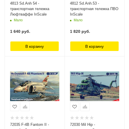
4813 Sd.Anh 54 -
4812 Sd.Anh.53 -
транспортная тележка
транспортная тележка ПВО
Люфтваффе InScale
InScale
Мало
Мало
1 640
руб.
1 820
руб.
В корзину
В корзину
72035 F-4B Fantom II -
72030 Mil Hip -