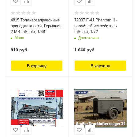
4815 Топливозаправочные
72037 F-4J Phantom II -
принадлежности, Германия,
палубный истребитель
2 МВ InScale, 1/48
InScale, 1/72
Мало
Достаточно
910
руб.
1 640
руб.
В корзину
В корзину