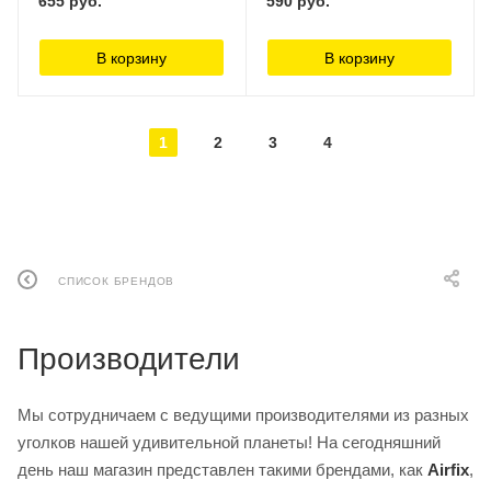
655
руб.
590
руб.
В корзину
В корзину
1
2
3
4
СПИСОК БРЕНДОВ
Производители
Мы сотрудничаем с ведущими производителями из разных
уголков нашей удивительной планеты! На сегодняшний
день наш магазин представлен такими брендами, как
Airfix
,