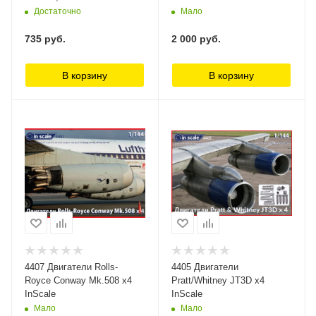
Достаточно
Мало
735
руб.
2 000
руб.
В корзину
В корзину
4407 Двигатели Rolls-
4405 Двигатели
Royce Conway Mk.508 x4
Pratt/Whitney JT3D х4
InScale
InScale
Мало
Мало