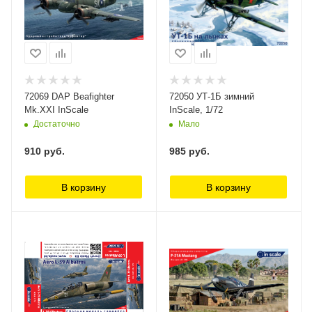
72069 DAP Beafighter
72050 УТ-1Б зимний
Mk.XXI InScale
InScale, 1/72
Достаточно
Мало
910
руб.
985
руб.
В корзину
В корзину