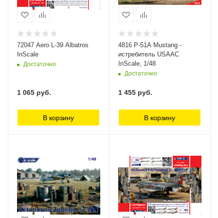
72047 Aero L-39 Albatros
4816 P-51A Mustang -
InScale
истребитель USAAC
InScale, 1/48
Достаточно
Достаточно
1 065
руб.
1 455
руб.
В корзину
В корзину