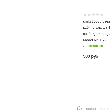
smk72065 Летчи
кабине вар. 1 (
свободной прод
Model Kit, 1/72
Достаточно
500
руб.
СПИСОК БРЕНД