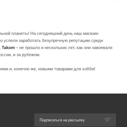
ьной планеты! На сегодняшний день наш магазин
но успели заработать безупречную репутацию среди
,
Takom
– не прошло и нескольких лет, как они завоевали
оссии, и за рубежом.
ями и, конечно же, новыми товарами для хобби!
Подписаться на рассылку