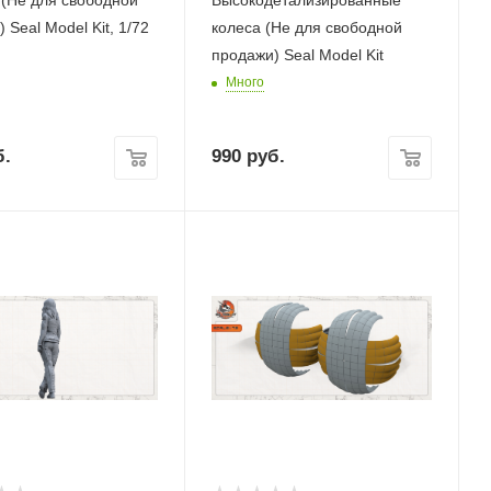
 (Не для свободной
Высокодетализированные
 Seal Model Kit, 1/72
колеса (Не для свободной
продажи) Seal Model Kit
Много
.
990
руб.