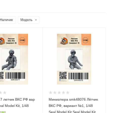
Наличие
Модель
7 летчик ВКС РФ вар
Миниатюра smk48076 Лётчик
al Model Kit, 1/48
ВКС РФ, вариант №1, 1/48
Seal Model Kit Seal Model Kit,
очно