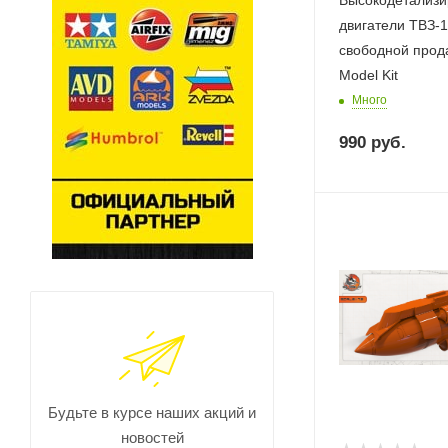
Высокодетализ
двигатели ТВЗ-1
свободной прод
Model Kit
Много
990
руб.
Будьте в курсе наших акций и
новостей