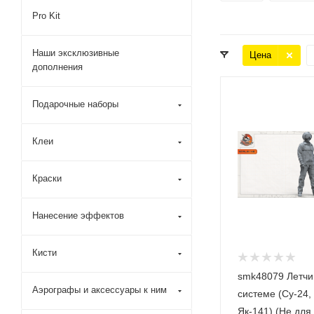
Pro Kit
Наши эксклюзивные
Цена
дополнения
Подарочные наборы
Клеи
Краски
Нанесение эффектов
Кисти
smk48079 Летчи
Аэрографы и аксессуары к ним
системе (Су-24,
Як-141) (Не для