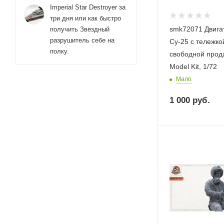
Imperial Star Destroyer за
три дня или как быстро
smk72071 Двига
получить Звездный
разрушитель себе на
Су-25 с тележко
полку.
свободной прод
Model Kit, 1/72
Мало
1 000
руб.