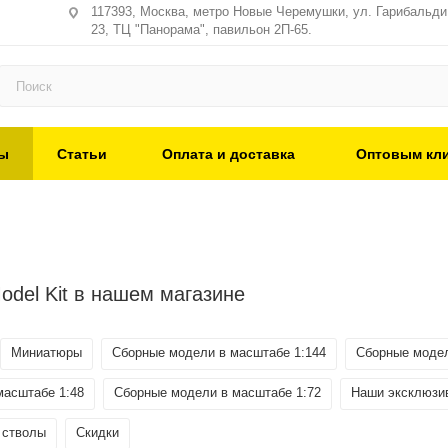
117393, Москва, метро Новые Черемушки, ул. Гарибальди,
23, ТЦ "Панорама", павильон 2П-65.
ы
Статьи
Оплата и доставка
Оптовым кл
odel Kit в нашем магазине
Миниатюры
Сборные модели в масштабе 1:144
Сборные модел
масштабе 1:48
Сборные модели в масштабе 1:72
Наши эксклюзи
 стволы
Скидки