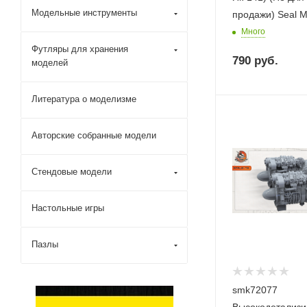
Модельные инструменты
продажи) Seal Mo
Много
Футляры для хранения
790
руб.
моделей
Литература о моделизме
Авторские собранные модели
Стендовые модели
Настольные игры
Пазлы
smk72077