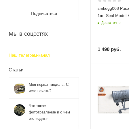
smkegg008 Раке
Подписаться
1шт Seal Model 
Достаточно
Мы в соцсетях
1 490
руб.
Наш телеграм-канал
Статьи
Моя первая модель. С
чего начать?
Что такое
фототравление и с чем
его «едят»